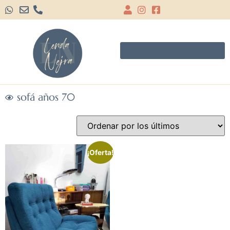
sofá años 70
¡Oferta!