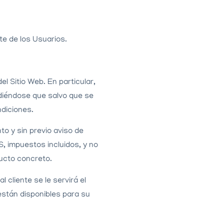
te de los Usuarios.
 Sitio Web. En particular,
diéndose que salvo que se
ndiciones.
to y sin previo aviso de
, impuestos incluidos, y no
ducto concreto.
cliente se le servirá el
están disponibles para su