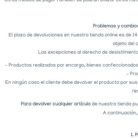
Otros medios de pago: También se podrán utilizar otros mét
Problemas y cambios 
El plazo de devoluciones en nuestra tienda online es de 14 
objeto del 
Las excepciones al derecho de desistimiento 
– Productos realizados por encargo, bienes confeccionados
– Pro
En ningún caso el cliente debe devolver el producto por sus
re
Para devolver cualquier artículo
de nuestra tienda p
A continuación
1. 