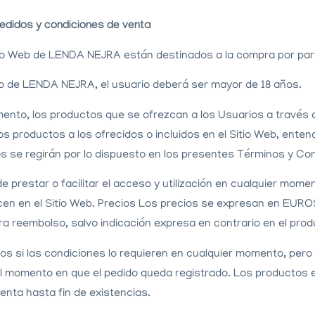
edidos y condiciones de venta
itio Web de LENDA NEJRA están destinados a la compra por par
o de LENDA NEJRA, el usuario deberá ser mayor de 18 años.
to, los productos que se ofrezcan a los Usuarios a través del
productos a los ofrecidos o incluidos en el Sitio Web, enten
s se regirán por lo dispuesto en los presentes Términos y Co
restar o facilitar el acceso y utilización en cualquier momen
cen en el Sitio Web. Precios Los precios se expresan en EUROS
tra reembolso, salvo indicación expresa en contrario en el pro
 si las condiciones lo requieren en cualquier momento, pero al 
el momento en que el pedido queda registrado. Los productos 
enta hasta fin de existencias.