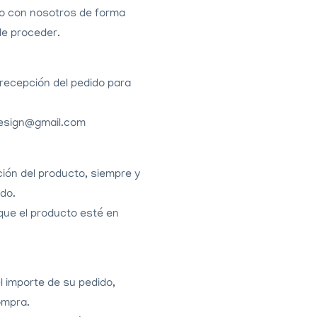
o con nosotros de forma
de
proceder.
 recepción del pedido para
adesign@gmail.com
ción del producto, siempre y
do.
que el producto esté en
 importe de su pedido,
ompra.