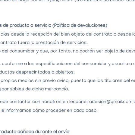
odos de pago como Paypal, Bizum (transferencias bancarias in
de producto o servicio (Política de devoluciones)
días desde la recepción del bien objeto del contrato o desde la
contrato fuera la prestación de servicios.
del consumidor y que, por tanto, no podrán ser objeto de devo
 conforme a las especificaciones del consumidor y usuario o 
ductos desprecintados o abiertos.
 propios medios sin previo aviso, puesto que las titulares del 
sponsables de dicha mercancía.
uede contactar con nosotros en lendanejradesign@gmail.com o
, le informamos cómo proceder en cada caso:
Producto dañado durante el envío