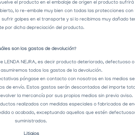
evuelve el producto en el embalaje de origen el producto sufrir
ierto, lo re-embale muy bien con todas las protecciones con 
sufrir golpes en el transporte y si lo recibimos muy dañado t
e por dicha depreciación del producto.
uáles son los gastos de devolución?
de LENDA NEJRA, es decir producto deteriorado, defectuoso o c
asumiremos todos los gastos de la devolución.
pectativas póngase en contacto con nosotros en los medios s
os de envío. Estos gastos serán descontados del importe total
evolver la mercancía por sus propios medios sin previo aviso.
oductos realizados con medidas especiales o fabricados de e
 medida o acabado, exceptuando aquellos que estén defectuos
suministrados.
Litigios