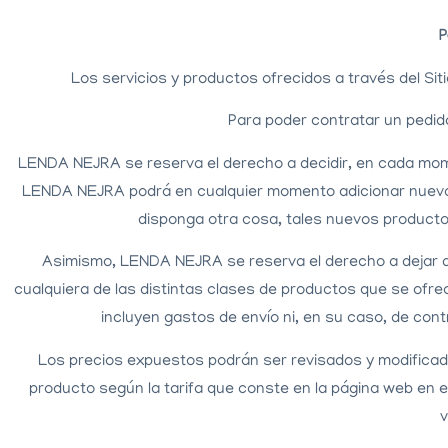
P
Los servicios y productos ofrecidos a través del S
Para poder contratar un pedid
LENDA NEJRA se reserva el derecho a decidir, en cada momen
LENDA NEJRA podrá en cualquier momento adicionar nuevos 
disponga otra cosa, tales nuevos producto
Asimismo, LENDA NEJRA se reserva el derecho a dejar de p
cualquiera de las distintas clases de productos que se ofre
incluyen gastos de envío ni, en su caso, de con
Los precios expuestos podrán ser revisados y modificados
producto según la tarifa que conste en la página web en 
v