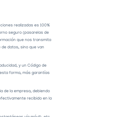
cciones realizadas es 100%
torno seguro (pasarelas de
formación que nos transmita
e de datos, sino que van
 caducidad, y un Código de
e esta forma, más garantías
ia de la empresa, debiendo
 efectivamente
recibido en la