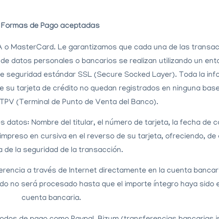
Formas de Pago aceptadas
ISA o MasterCard. Le garantizamos que cada una de las transa
 de datos personales o bancarios se realizan utilizando un en
a de seguridad estándar SSL (Secure Socked Layer). Toda la in
bre su tarjeta de crédito no quedan registrados en ninguna bas
 TPV (Terminal de Punto de Venta del Banco).
es datos: Nombre del titular, el número de tarjeta, la fecha de
 impreso en cursiva en el reverso de su tarjeta, ofreciendo, d
 de la seguridad de la transacción.
ferencia a través de Internet directamente en la
cuenta
bancar
ido no será procesado hasta que el importe íntegro haya sido
cuenta bancaria.