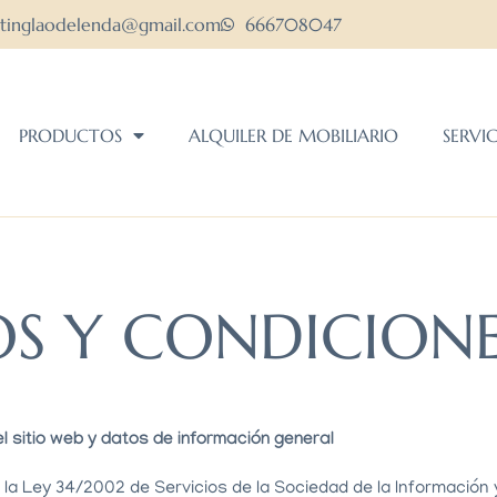
ltinglaodelenda@gmail.com
666708047
PRODUCTOS
ALQUILER DE MOBILIARIO
SERVI
S Y CONDICIONE
el sitio web y datos de información general
la Ley 34/2002 de Servicios de la Sociedad de la Información 