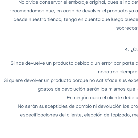
No olvide conservar el embalaje original, pues si no d
recomendamos que, en caso de devolver el producto ya ab
desde nuestra tienda; tenga en cuenta que luego puede 
sobrecost
4. ¿C
Si nos devuelve un producto debido a un error por parte 
nosotros siempre 
Si quiere devolver un producto porque no satisface sus ex
gastos de devolución serán los mismos que l
En ningún caso el cliente debe d
No serán susceptibles de cambio ni devolución los pr
especificaciones del cliente, elección de tapizado,