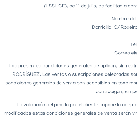
(LSSI-CE), de 11 de julio, se facilitan a c
Nombre del
Domicilio: C/ Rodei
Te
Correo el
Las presentes condiciones generales se aplican, sin rest
RODRÍGUEZ. Las ventas o suscripciones celebradas son v
condiciones generales de venta son accesibles en todo mo
contradigan, sin pe
La validación del pedido por el cliente supone la acep
modificadas estas condiciones generales de venta serán vinc