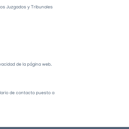
 los Juzgados y Tribunales
ivacidad de la página web.
ulario de contacto puesto a