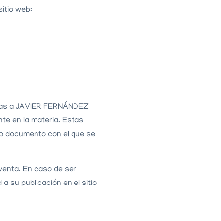
sitio web:
izadas a JAVIER FERNÁNDEZ
te en la materia. Estas
ro documento con el que se
 venta. En caso de ser
 su publicación en el sitio