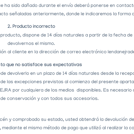
que ha sido dañado durante el
envío deberá ponerse en contact
acto señaladas anteriormente, donde le indicaremos la forma 
2. Producto incorrecto
roducto, dispone de 14 días naturales a partir de la fecha de
devolvernos el mismo.
ión al cliente en la dirección de correo electrónico lendanejr
cto que no satisface sus expectativas
de devolverlo en un plazo de 14 días naturales desde la recep
 de las excepciones previstas al comienzo del presente aparta
JRA por cualquiera de los medios disponibles. Es necesario 
 de conservación y con todos sus accesorios.
cén y comprobado su estado, usted obtendrá la devolución del
mediante el mismo método de pago que utilizó al realizar la c