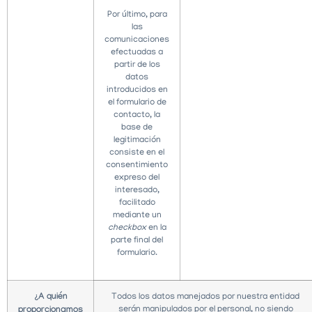
Por último, para
las
comunicaciones
efectuadas a
partir de los
datos
introducidos en
el formulario de
contacto, la
base de
legitimación
consiste en el
consentimiento
expreso del
interesado,
facilitado
mediante un
checkbox
en la
parte final del
formulario.
¿A quién
Todos los datos manejados por nuestra entidad
serán manipulados por el personal, no siendo
proporcionamos