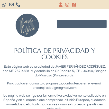
POLÍTICA DE PRIVACIDAD Y
COOKIES
Esta página web es propiedad de JAVIER FERNÁNDEZ RODRÍGUEZ,
con NIF 76714838-V y domicilio en C/ Rodeira 5, 2ºF – 36940, Cangas
do Morrazo (Pontevedra).
Para cualquier consulta o propuesta, contáctenos en el e-mail:
lendanejradesign@gmail.com
La página web se rige por la normativa exclusivamente aplicable en
España y en el espacio que comprende la Unión Europea, quedando
sometidos a ella tanto nacionales como extranjeros que utilicen