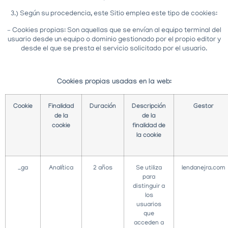
3.) Según su procedencia, este Sitio emplea este tipo de cookies:
– Cookies propias: Son aquellas que se envían al equipo terminal del
usuario desde un equipo o dominio gestionado por el propio editor y
desde el que se presta el servicio solicitado por el usuario.
Cookies propias usadas en la web:
Cookie
Finalidad
Duración
Descripción
Gestor
de la
de la
cookie
finalidad de
la cookie
_ga
Analítica
2 años
Se utiliza
lendanejra.com
para
distinguir a
los
usuarios
que
acceden a