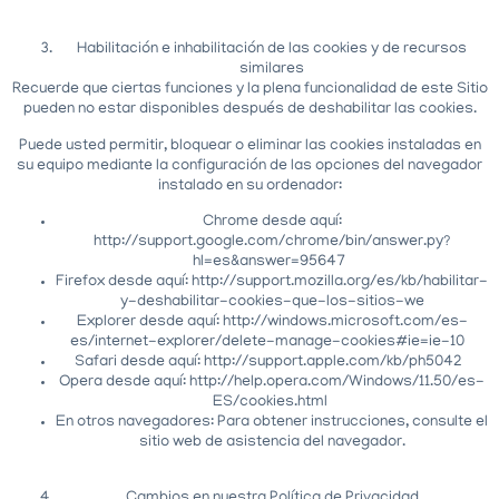
Habilitación e inhabilitación de las cookies y de recursos
similares
Recuerde que ciertas funciones y la plena funcionalidad de este Sitio
pueden no estar disponibles después de deshabilitar las cookies.
Puede usted permitir, bloquear o eliminar las cookies instaladas en
su equipo mediante la configuración de las opciones del navegador
instalado en su ordenador:
Chrome desde aquí:
http://support.google.com/chrome/bin/answer.py?
hl=es&answer=95647
Firefox desde aquí: http://support.mozilla.org/es/kb/habilitar-
y-deshabilitar-cookies-que-los-sitios-we
Explorer desde aquí: http://windows.microsoft.com/es-
es/internet-explorer/delete-manage-cookies#ie=ie-10
Safari desde aquí: http://support.apple.com/kb/ph5042
Opera desde aquí: http://help.opera.com/Windows/11.50/es-
ES/cookies.html
En otros navegadores: Para obtener instrucciones, consulte el
sitio web de asistencia del navegador.
Cambios en nuestra Política de Privacidad