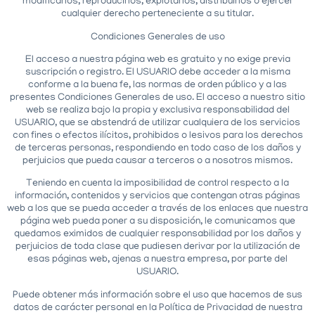
modificarlos, reproducirlos, explotarlos, distribuirlos o ejercer
cualquier derecho perteneciente a su titular.
Condiciones Generales de uso
El acceso a nuestra página web es gratuito y no exige previa
suscripción o registro. El USUARIO debe acceder a la misma
conforme a la buena fe, las normas de orden público y a las
presentes Condiciones Generales de uso. El acceso a nuestro sitio
web se realiza bajo la propia y exclusiva responsabilidad del
USUARIO, que se abstendrá de utilizar cualquiera de los servicios
con fines o efectos ilícitos, prohibidos o lesivos para los derechos
de terceras personas, respondiendo en todo caso de los daños y
perjuicios que pueda causar a terceros o a nosotros mismos.
Teniendo en cuenta la imposibilidad de control respecto a la
información, contenidos y servicios que contengan otras páginas
web a los que se pueda acceder a través de los enlaces que nuestra
página web pueda poner a su disposición, le comunicamos que
quedamos eximidos de cualquier responsabilidad por los daños y
perjuicios de toda clase que pudiesen derivar por la utilización de
esas páginas web, ajenas a nuestra empresa, por parte del
USUARIO.
Puede obtener más información sobre el uso que hacemos de sus
datos de carácter personal en la Política de Privacidad de nuestra