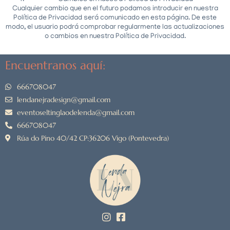
Cualquier cambio que en el futuro podamos introducir en nuestra
Política de Privacidad será comunicado en esta página. De este
modo, el usuario podrá comprobar regularmente las actualizaciones
o cambios en nuestra Política de Privacidad.
Encuentranos aquí:
666708047
lendanejradesign@gmail.com
eventoseltinglaodelenda@gmail.com
666708047
Rúa do Pino 40/42 CP:36206 Vigo (Pontevedra)