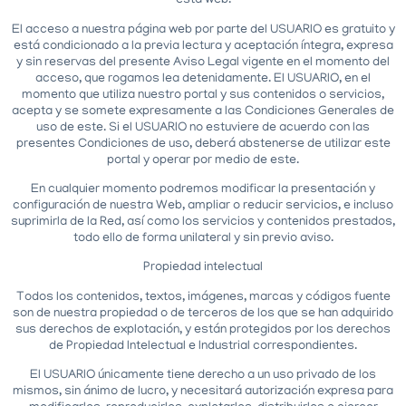
esta web.
El acceso a nuestra página web por parte del USUARIO es gratuito y
está condicionado a la previa lectura y aceptación íntegra, expresa
y sin reservas del presente Aviso Legal vigente en el momento del
acceso, que rogamos lea detenidamente. El USUARIO, en el
momento que utiliza nuestro portal y sus contenidos o servicios,
acepta y se somete expresamente a las Condiciones Generales de
uso de este. Si el USUARIO no estuviere de acuerdo con las
presentes Condiciones de uso, deberá abstenerse de utilizar este
portal y operar por medio de este.
En cualquier momento podremos modificar la presentación y
configuración de nuestra Web, ampliar o reducir servicios, e incluso
suprimirla de la Red, así como los servicios y contenidos prestados,
todo ello de forma unilateral y sin previo aviso.
Propiedad intelectual
Todos los contenidos, textos, imágenes, marcas y códigos fuente
son de nuestra propiedad o de terceros de los que se han adquirido
sus derechos de explotación, y están protegidos por los derechos
de Propiedad Intelectual e Industrial correspondientes.
El USUARIO únicamente tiene derecho a un uso privado de los
mismos, sin ánimo de lucro, y necesitará autorización expresa para