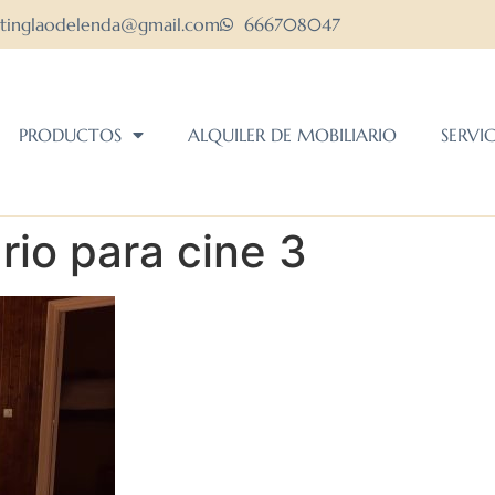
ltinglaodelenda@gmail.com
666708047
PRODUCTOS
ALQUILER DE MOBILIARIO
SERVI
ario para cine 3