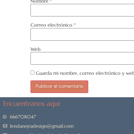
Nombre
*
Correo electrónico
*
Web
Guarda mi nombre, correo electrónico y web
Encuentranos aquí:
666708047
lendanejradesign@gmail.com