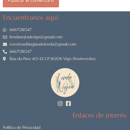
Encuentranos aquí:
666708047
lendanejradesign@gmail.com
eventoseltinglaodelenda@gmail.com
666708047
Rúa do Pino 40/42 CP:36206 Vigo (Pontevedra)
Enlaces de interés:
Política de Privacidad