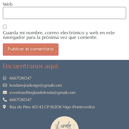
Web
Guarda mi nombre, correo electrónico y web en este
navegador para la próxima vez que comente.
Encuentranos aquí:
666708047
lendanejradesign@gmail.com
eventoseltinglaodelenda@gmail.com
666708047
Rúa do Pino 40/42 CP:36206 Vigo (Pontevedra)