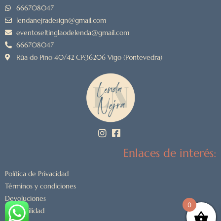
666708047
lendanejradesign@gmail.com
eventoseltinglaodelenda@gmail.com
666708047
Rúa do Pino 40/42 CP:36206 Vigo (Pontevedra)
Enlaces de interés:
Política de Privacidad
Términos y condiciones
Devoluciones
0
Accesibilidad