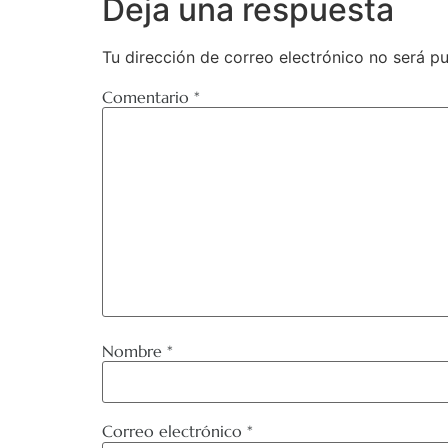
Deja una respuesta
Tu dirección de correo electrónico no será pu
Comentario
*
Nombre
*
Correo electrónico
*