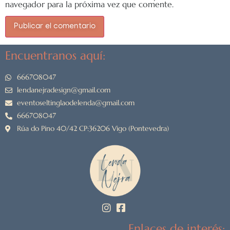
navegador para la próxima vez que comente.
Encuentranos aquí:
666708047
lendanejradesign@gmail.com
eventoseltinglaodelenda@gmail.com
666708047
Rúa do Pino 40/42 CP:36206 Vigo (Pontevedra)
Enlaces de interés: