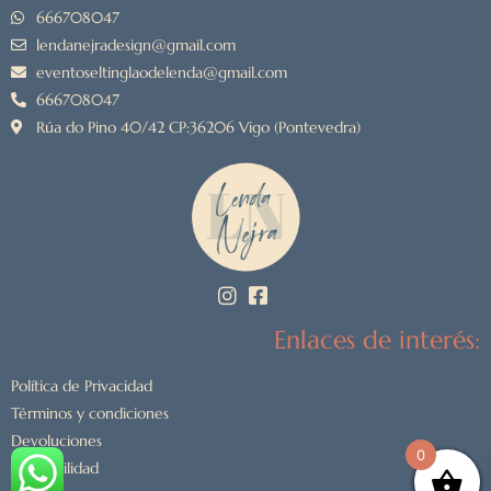
666708047
lendanejradesign@gmail.com
eventoseltinglaodelenda@gmail.com
666708047
Rúa do Pino 40/42 CP:36206 Vigo (Pontevedra)
Enlaces de interés:
Política de Privacidad
Términos y condiciones
Devoluciones
0
Accesibilidad