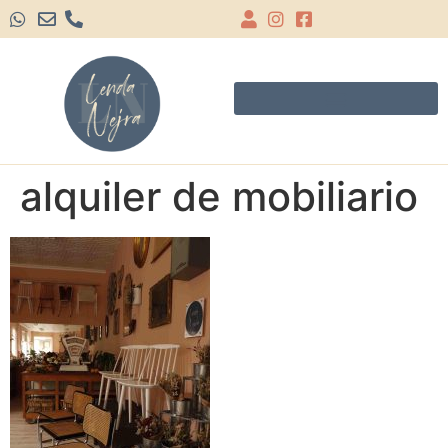
alquiler de mobiliario