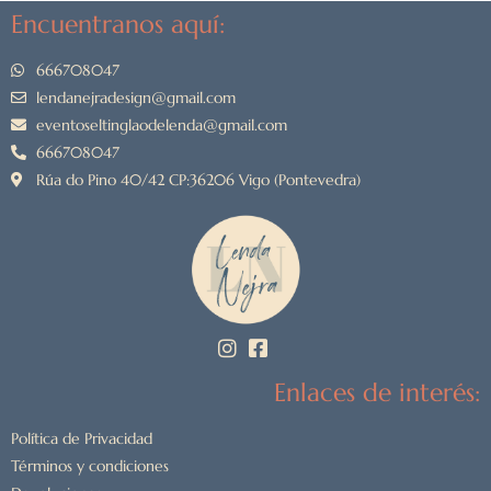
Encuentranos aquí:
666708047
lendanejradesign@gmail.com
eventoseltinglaodelenda@gmail.com
666708047
Rúa do Pino 40/42 CP:36206 Vigo (Pontevedra)
Enlaces de interés:
Política de Privacidad
Términos y condiciones