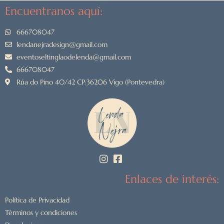
Encuentranos aquí:
666708047
lendanejradesign@gmail.com
eventoseltinglaodelenda@gmail.com
666708047
Rúa do Pino 40/42 CP:36206 Vigo (Pontevedra)
Enlaces de interés:
Política de Privacidad
Términos y condiciones