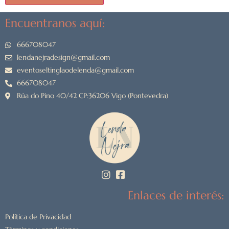
Encuentranos aquí:
666708047
lendanejradesign@gmail.com
eventoseltinglaodelenda@gmail.com
666708047
Rúa do Pino 40/42 CP:36206 Vigo (Pontevedra)
Enlaces de interés:
Política de Privacidad