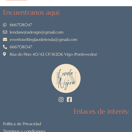
Encuentranos aquí:
666708047
lendanejradesign@gmail.com
eventoseltinglaodelenda@gmail.com
666708047
Rúa do Pino 40/42 CP:36206 Vigo (Pontevedra)
Enlaces de interés:
Política de Privacidad
Términos y condiciones