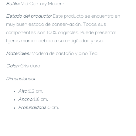
Estilo:
Mid Century Modern
Estado del producto:
Este producto se encuentra en
muy buen estado de conservación. Todos sus
componentes son 100% originales. Puede presentar
ligeras marcas debido a su antigüedad y uso.
Materiales:
Madera de castaño y pino Tea.
Color:
Gris claro
Dimensiones:
Alto:
112 cm.
Ancho:
118 cm.
Profundidad:
60 cm.