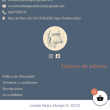
eventoseltinglaodelenda@gmail.com
666708047
Rúa do Pino 40/42 CP:36206 Vigo (Pontevedra)
Enlaces de interés:
Política de Privacidad
Términos y condiciones
Devoluciones
0
Accesibilidad
Lenda Nejra Design © 2023