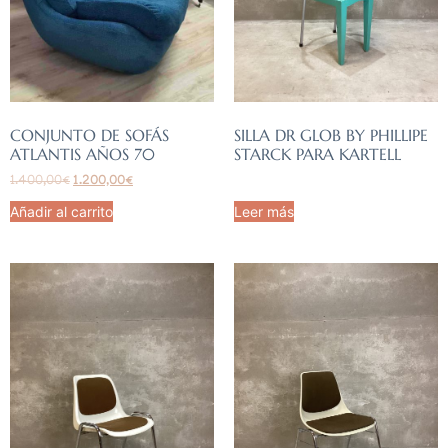
CONJUNTO DE SOFÁS
SILLA DR GLOB BY PHILLIPE
ATLANTIS AÑOS 70
STARCK PARA KARTELL
1.400,00
€
1.200,00
€
Añadir al carrito
Leer más