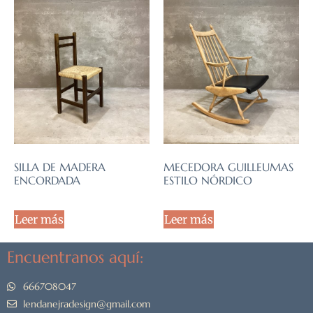
SILLA DE MADERA
MECEDORA GUILLEUMAS
ENCORDADA
ESTILO NÓRDICO
Leer más
Leer más
Encuentranos aquí:
666708047
lendanejradesign@gmail.com