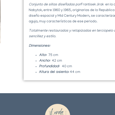
Conjunto de sillas diseñadas por
Frantisek Jirak en la
Nabytok, entre 1960 y 1965, originarias de la
Republica
diseño espacial y Mid Century Modern, se caracteriza
aguja, muy características de ese periodo.
Totalmente restauradas y retapizadas en terciopelo a
sencillez y estilo.
Dimensiones:
Alto:
75 cm
Ancho:
42 cm
Profundidad:
40 cm
Altura del asiento:
44 cm