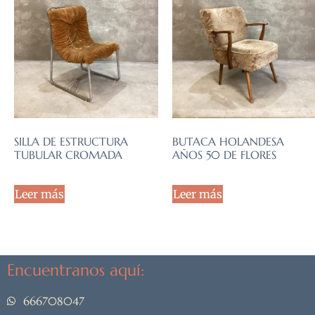
SILLA DE ESTRUCTURA
BUTACA HOLANDESA
TUBULAR CROMADA
AÑOS 50 DE FLORES
Leer más
Leer más
Encuentranos aquí:
666708047