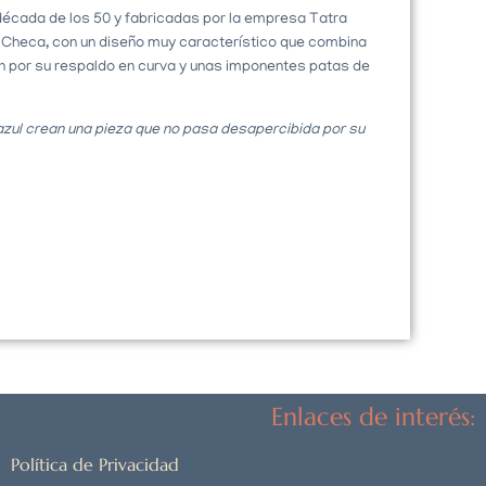
 década de los 50 y fabricadas por la empresa Tatra
 Checa, con un diseño muy característico que combina
n por su respaldo en curva y unas imponentes patas de
zul crean una pieza que no pasa desapercibida por su
Enlaces de interés:
Política de Privacidad