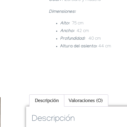
Color:
Azul claro y madera
Dimensiones:
Alto:
75 cm
Ancho:
42 cm
Profundidad:
40 cm
Altura del asiento:
44 cm
Descripción
Valoraciones (0)
Descripción