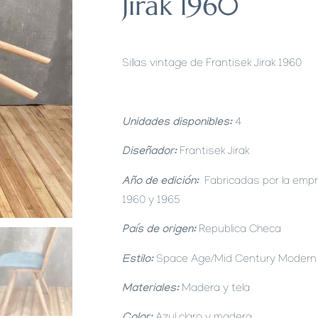
Jirak 1960
Sillas vintage de Frantisek Jirak 1960
Unidades disponibles:
4
Diseñador:
Frantisek Jirak
Año de edición:
Fabricadas por la emp
1960 y 1965
País de origen:
Republica Checa
Estilo:
Space Age/Mid Century Modern
Materiales:
Madera y tela