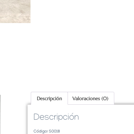
Descripción
Valoraciones (0)
Descripción
Código: S0018