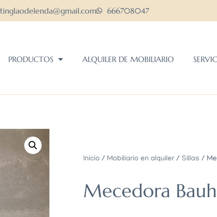
ltinglaodelenda@gmail.com
666708047
PRODUCTOS
ALQUILER DE MOBILIARIO
SERVI
Inicio
/
Mobiliario en alquiler
/
Sillas
/ Me
Mecedora Bauh