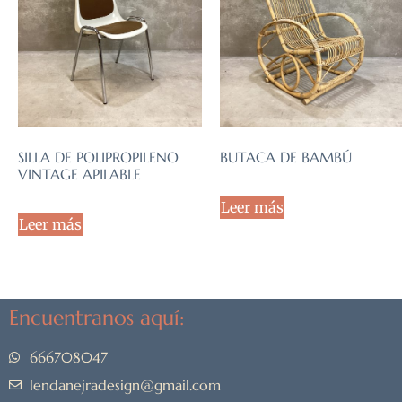
SILLA DE POLIPROPILENO
BUTACA DE BAMBÚ
VINTAGE APILABLE
Leer más
Leer más
Encuentranos aquí:
666708047
lendanejradesign@gmail.com