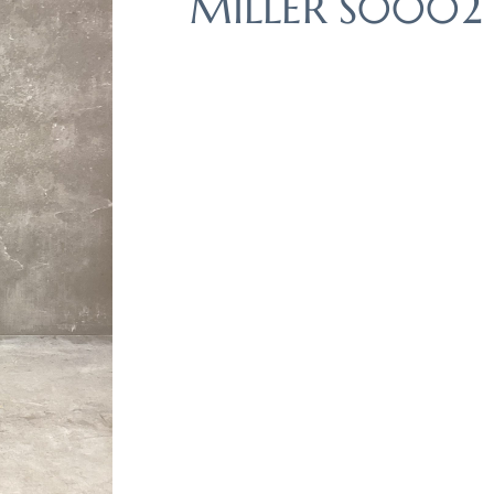
MILLER S0002